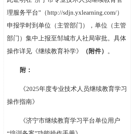
理服务平台”（http://sdjn.yxlearning.com/）
申报学时到单位（主管部门），单位（主管
部门）集中上报至邹城市人社局审批。具体
操作详见《继续教育补学》
（附件）
。
附：
《
2025年度专业技术人员继续教育学习
操作指南》
《济宁市继续教育学习平台单位用户
“培训备案”功能操作手册》