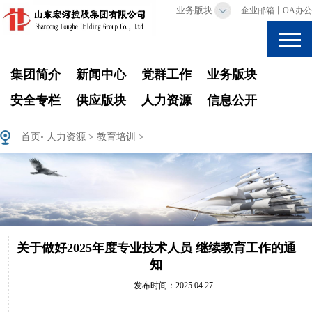
业务版块
企业邮箱
丨
OA办公
集团简介
新闻中心
党群工作
业务版块
安全专栏
供应版块
人力资源
信息公开
首页
•
人力资源
>
教育培训
>
关于做好2025年度专业技术人员 继续教育工作的通
知
发布时间：2025.04.27