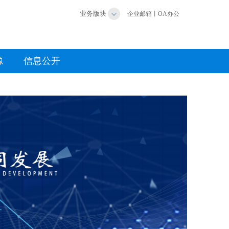
业务版块
企业邮箱
丨
OA办公
源
信息公开