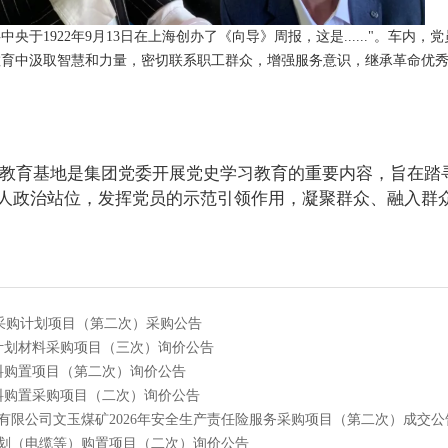
央于1922年9月13日在上海创办了《向导》周报，这是......"。车
教育中汲取智慧和力量，密切联系职工群众，增强服务意识，继承革命优
育基地是集团党委开展党史学习教育的重要内容，旨在踏
人政治站位，发挥党员的示范引领作用，凝聚群众、融入群
 月份采购计划项目（第二次）采购公告
购计划材料采购项目（三次）询价公告
材料购置项目（第二次）询价公告
材料购置采购项目（二次）询价公告
有限公司文玉煤矿2026年安全生产责任险服务采购项目（第二次）成交公
划（电缆等）购置项目（二次）询价公告