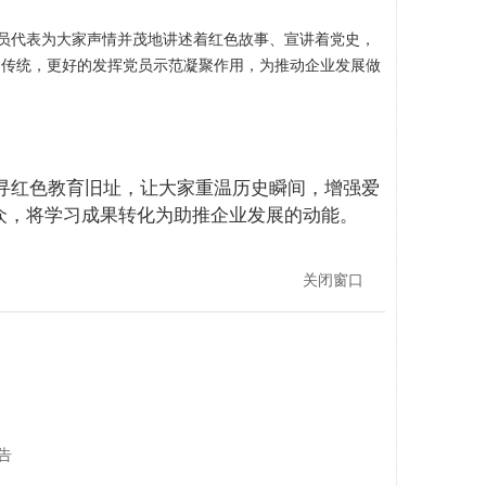
内，党员代表为大家声情并茂地讲述着红色故事、宣讲着党史，
秀传统，更好的发挥党员示范凝聚作用，为推动企业发展做
寻红色教育旧址，让大家重温历史瞬间，增强爱
众，将学习成果转化为助推企业发展的动能。
关闭窗口
告