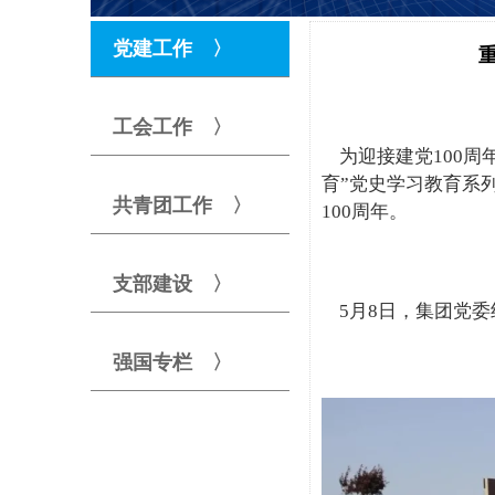
党建工作 〉
工会工作 〉
为迎接建党100周
育”党史学习教育系
共青团工作 〉
100周年。
支部建设 〉
5月8日，集团党
强国专栏 〉