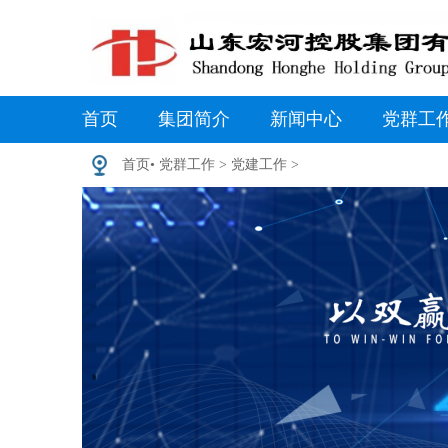
首页
集团简介
新闻中心
党群工
首页
•
党群工作
>
党建工作
>