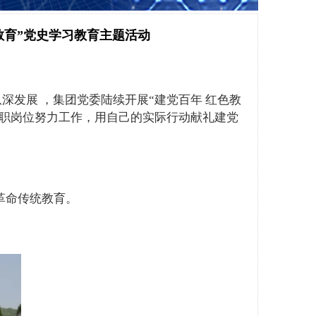
教育”党史学习教育主题活动
深发展 ，集团党委陆续开展“建党百年 红色教
职岗位努力工作，用自己的实际行动献礼建党
革命传统教育。