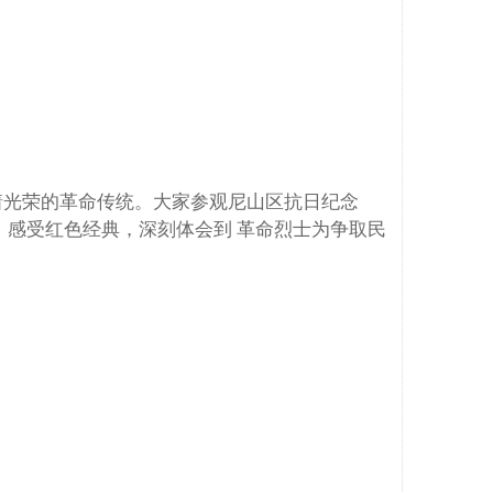
着光荣的革命传统。
大家参观尼山区抗日纪念
，感受红色经典，深刻体会到
革命烈士为
争取
民