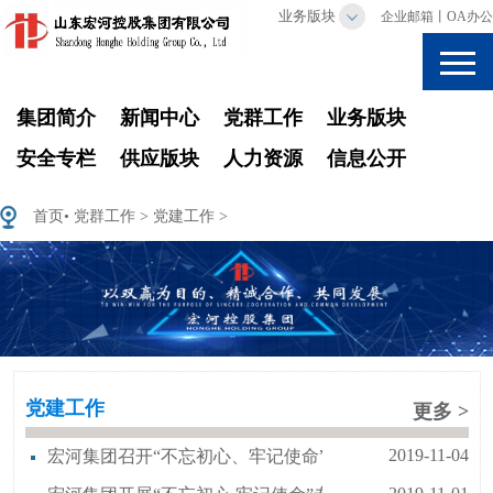
业务版块
企业邮箱
丨
OA办公
集团简介
新闻中心
党群工作
业务版块
安全专栏
供应版块
人力资源
信息公开
首页
•
党群工作
>
党建工作
>
党建工作
更多 >
2019-11-04
宏河集团召开“不忘初心、牢记使命”主题教育廉政教育会