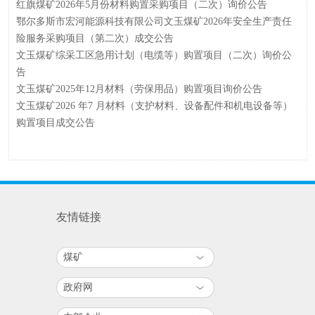
红旗煤矿2026年5月份材料购置采购项目（二次）询价公告
鄂尔多斯市宏河能源科技有限公司文玉煤矿2026年安全生产责任
险服务采购项目（第二次）成交公告
文玉煤矿综采工区急用计划（电缆等）购置项目（二次）询价公
告
文玉煤矿2025年12月材料（劳保用品）购置项目询价公告
文玉煤矿2026 年7 月材料（支护材料、设备配件和机电设备等）
购置项目成交公告
友情链接
煤矿
政府网