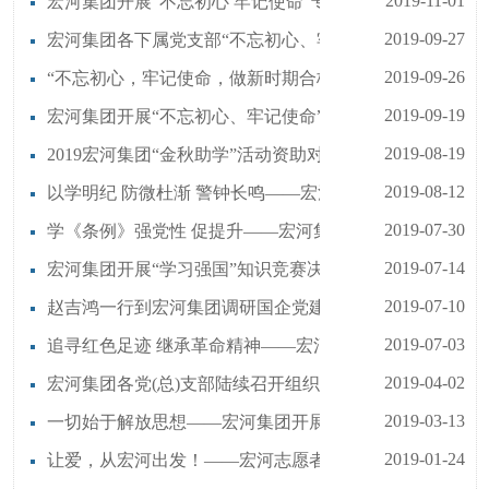
2019-11-01
宏河集团开展“不忘初心 牢记使命”专题调研成果交流会
2019-09-27
宏河集团各下属党支部“不忘初心、牢记使命”主题教育全
2019-09-26
“不忘初心，牢记使命，做新时期合格党员”——宏河集团
2019-09-19
宏河集团开展“不忘初心、牢记使命”主题教育工作会议
2019-08-19
2019宏河集团“金秋助学”活动资助对象情况公示
2019-08-12
以学明纪 防微杜渐 警钟长鸣——宏河集团开展党风廉政
2019-07-30
学《条例》强党性 促提升——宏河集团机关党支部开展
2019-07-14
宏河集团开展“学习强国”知识竞赛决赛
2019-07-10
赵吉鸿一行到宏河集团调研国企党建工作
2019-07-03
追寻红色足迹 继承革命精神——宏河集团开展主题党日活
2019-04-02
宏河集团各党(总)支部陆续召开组织生活会和民主评议党
2019-03-13
一切始于解放思想——宏河集团开展《主动担当抓落实 
2019-01-24
让爱，从宏河出发！——宏河志愿者服务大军期待您的加