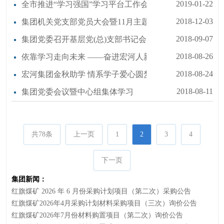
2019-01-22
全市推进“学习强国”学习平台工作会议
2018-12-03
集团机关党支部党员大会暨11月主题党日活动
2018-09-07
集团党委召开基层党(总)支部书记会议
2018-08-26
依靠学习走向未来 ——奋进宏河人新时代征途上展开“学习
2018-08-24
宏河集团金秋助学 情系学子爱心圆梦
2018-08-11
集团党委会议暨中心组集体学习
共78条
上一页
1
2
3
4
下一页
集团新闻：
红旗煤矿 2026 年 6 月份采购计划项目（第二次）采购公告
红旗煤矿2026年4月采购计划材料采购项目（三次）询价公告
红旗煤矿2026年7月份材料购置项目（第二次）询价公告